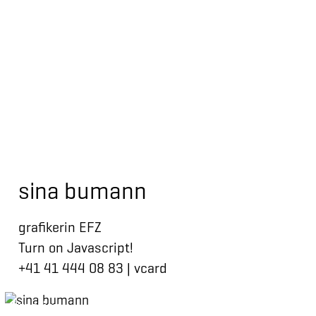
sina bumann
grafikerin EFZ
Turn on Javascript!
+41 41 444 08 83
|
vcard
kreation