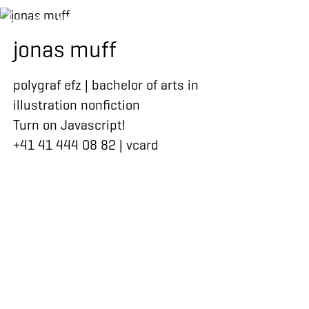
kreation | illustration
jonas muff
polygraf efz | bachelor of arts in
illustration nonfiction
Turn on Javascript!
+41 41 444 08 82
|
vcard