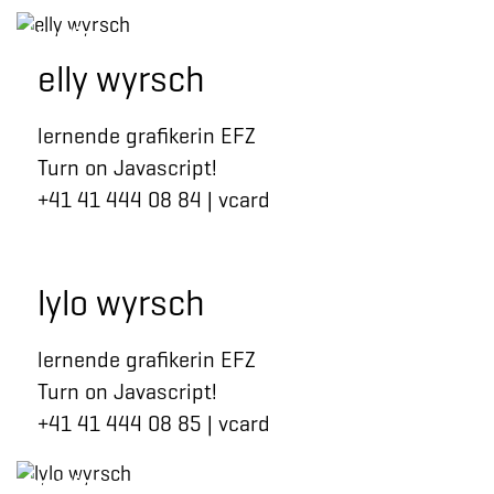
kreation
elly wyrsch
lernende grafikerin EFZ
Turn on Javascript!
+41 41 444 08 84
|
vcard
lylo wyrsch
lernende grafikerin EFZ
Turn on Javascript!
+41 41 444 08 85
|
vcard
kreation