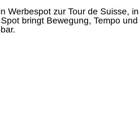
n Werbespot zur Tour de Suisse, in
er Spot bringt Bewegung, Tempo u
bar.
 kältetechnik