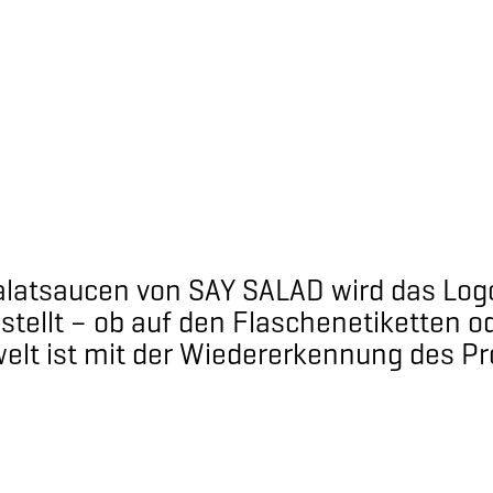
alatsaucen von SAY SALAD wird das Log
tellt – ob auf den Flaschenetiketten od
lt ist mit der Wiedererkennung des Pro
walden