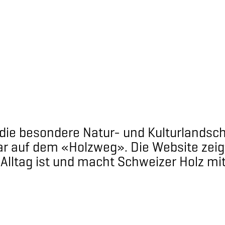
n, die besondere Natur- und Kulturlands
r auf dem «Holzweg». Die Website zeigt
lltag ist und macht Schweizer Holz mit 
walden