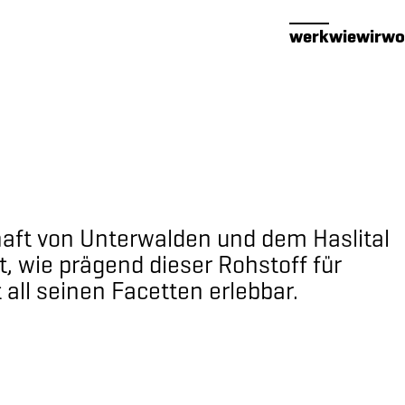
werk
wie
wir
wo
chaft von Unterwalden und dem Haslital
, wie prägend dieser Rohstoff für
all seinen Facetten erlebbar.