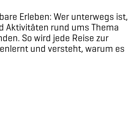
bare Erleben: Wer unterwegs ist,
und Aktivitäten rund ums Thema
den. So wird jede Reise zur
nenlernt und versteht, warum es