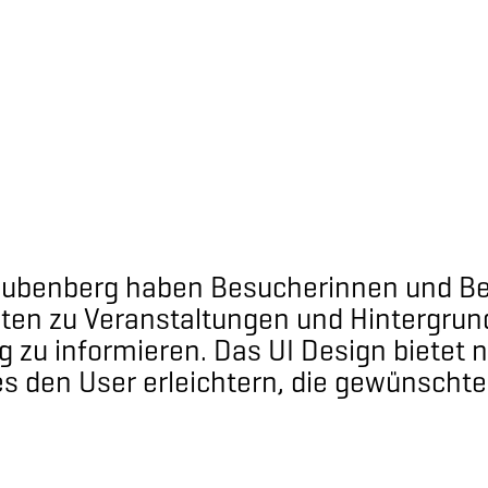
aubenberg haben Besucherinnen und Bes
ten zu Veranstaltungen und Hintergrund
g zu informieren. Das UI Design bietet
es den User erleichtern, die gewünschte
walden