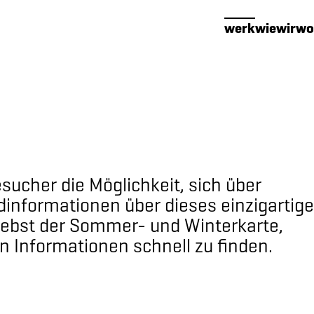
werk
wie
wir
wo
ucher die Möglichkeit, sich über
informationen über dieses einzigartige
 nebst der Sommer- und Winterkarte,
n Informationen schnell zu finden.